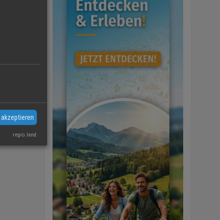
 akzeptieren
regio.land