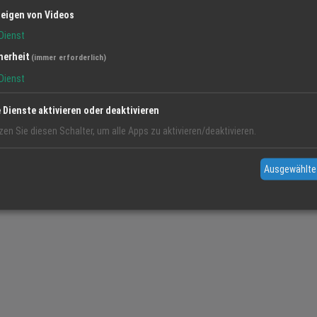
eigen von Videos
Dienst
herheit
(immer erforderlich)
Dienst
e Dienste aktivieren oder deaktivieren
zen Sie diesen Schalter, um alle Apps zu aktivieren/deaktivieren.
Ausgewählte