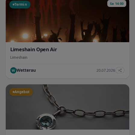
Sa 14:00
Termin
Limeshain Open Air
Limeshain
Wetterau
20.07.2026
W
Angebot