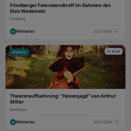
Friedberger Feierabendtreff im Rahmen des
Elvis Weekends
Friedberg
Wetterau
20.07.2026
W
Fr 20:00
Termin
Theaterauffuehrung: "Hexenjagd" von Arthur
Miller
Buedingen
Wetterau
20.07.2026
W