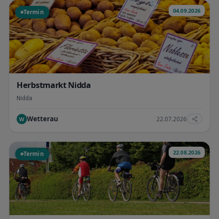
04.09.2026
Termin
Herbstmarkt Nidda
Nidda
Wetterau
22.07.2026
W
22.08.2026
Termin