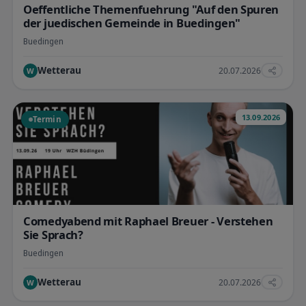
Oeffentliche Themenfuehrung "Auf den Spuren
der juedischen Gemeinde in Buedingen"
Buedingen
Wetterau
20.07.2026
W
13.09.2026
Termin
Comedyabend mit Raphael Breuer - Verstehen
Sie Sprach?
Buedingen
Wetterau
20.07.2026
W