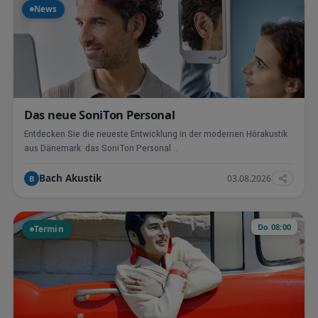
News
Das neue SoniTon Personal
Entdecken Sie die neueste Entwicklung in der modernen Hörakustik
aus Dänemark: das SoniTon Personal …
Bach Akustik
03.08.2026
B
Do 08:00
Termin