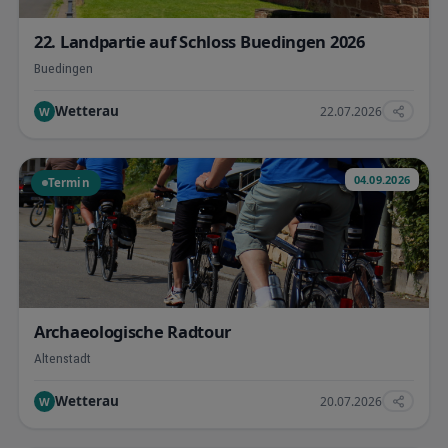
22. Landpartie auf Schloss Buedingen 2026
Buedingen
Wetterau
22.07.2026
W
04.09.2026
Termin
Archaeologische Radtour
Altenstadt
Wetterau
20.07.2026
W