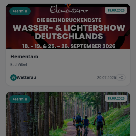
18.09.2026
Termin
Elementaro
Bad Vilbel
Wetterau
20.07.2026
W
19.09.2026
Termin