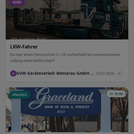
Jobs
LKW-Fahrer
Du hast einen Führerschein C / CE und behälst bei tonnenschwerer
Ladung einen kühlen Kopf?
GVW Geräteverleih Wetterau GmbH & C0. KG
23.07.2026
G
Fr 19:00
Termin