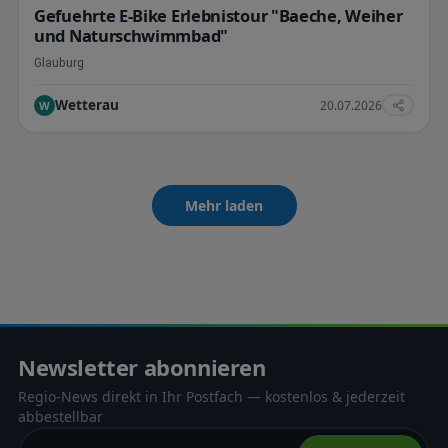
Gefuehrte E-Bike Erlebnistour "Baeche, Weiher
und Naturschwimmbad"
Glauburg
Wetterau
20.07.2026
W
Mehr laden
Newsletter abonnieren
Regio-News direkt in Ihr Postfach — kostenlos & jederzeit
abbestellbar