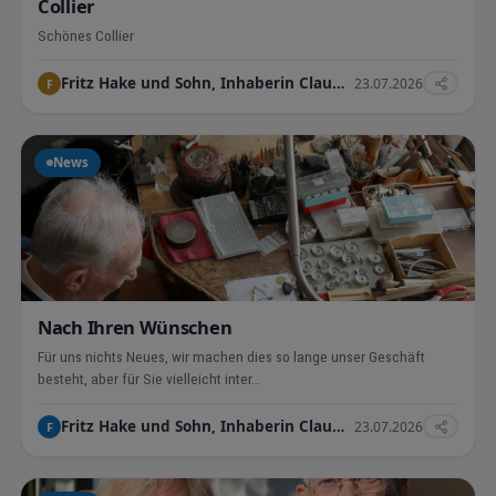
Collier
Schönes Collier
Fritz Hake und Sohn, Inhaberin Claudia Hake e.K.
23.07.2026
F
News
Nach Ihren Wünschen
Für uns nichts Neues, wir machen dies so lange unser Geschäft
besteht, aber für Sie vielleicht inter…
Fritz Hake und Sohn, Inhaberin Claudia Hake e.K.
23.07.2026
F