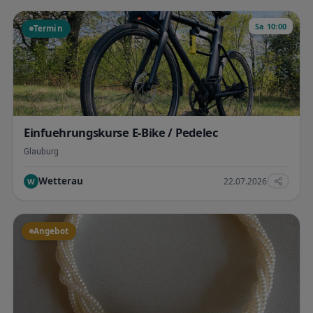
Sa 10:00
Termin
Einfuehrungskurse E-Bike / Pedelec
Glauburg
Wetterau
22.07.2026
W
Angebot