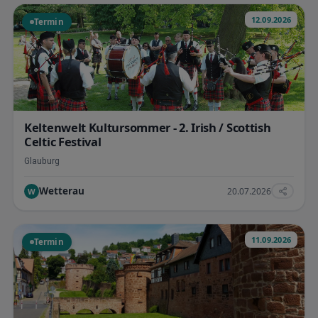
12.09.2026
Termin
Keltenwelt Kultursommer - 2. Irish / Scottish
Celtic Festival
Glauburg
Wetterau
20.07.2026
W
11.09.2026
Termin