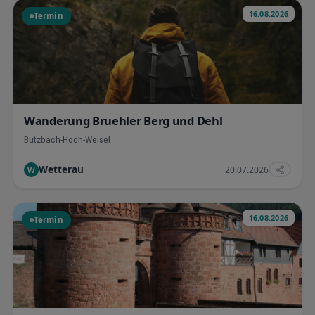
16.08.2026
Termin
Wanderung Bruehler Berg und Dehl
Butzbach-Hoch-Weisel
Wetterau
20.07.2026
W
16.08.2026
Termin