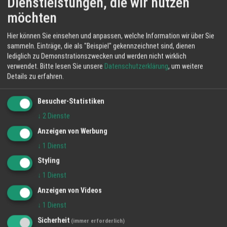
Dienstleistungen, die wir nutzen
möchten
Hier können Sie einsehen und anpassen, welche Information wir über Sie
sammeln. Einträge, die als "Beispiel" gekennzeichnet sind, dienen
lediglich zu Demonstrationszwecken und werden nicht wirklich
verwendet.
Bitte lesen Sie unsere
Datenschutzerklärung
, um weitere
Details zu erfahren.
Besucher-Statistiken
↓
2
Dienste
Anzeigen von Werbung
↓
1
Dienst
Styling
↓
1
Dienst
Anzeigen von Videos
↓
1
Dienst
Sicherheit
(immer erforderlich)