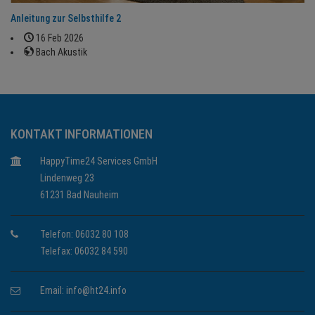
Anleitung zur Selbsthilfe 2
16 Feb 2026
Bach Akustik
KONTAKT INFORMATIONEN
HappyTime24 Services GmbH
Lindenweg 23
61231 Bad Nauheim
Telefon: 06032 80 108
Telefax: 06032 84 590
Email:
info@ht24.info