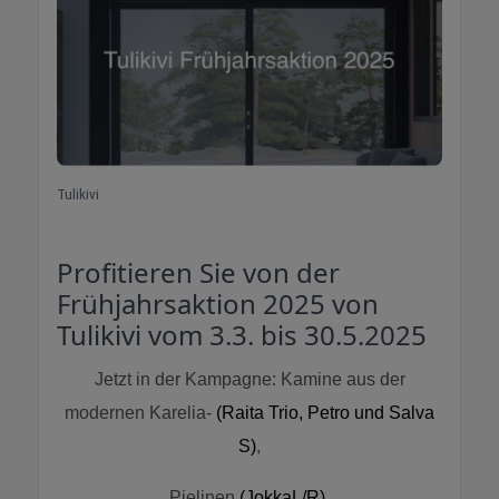
Tulikivi
Profitieren Sie von der
Frühjahrsaktion 2025 von
Tulikivi vom 3.3. bis 30.5.2025
Jetzt in der Kampagne: Kamine aus der
modernen Karelia-
(Raita Trio, Petro und Salva
S)
,
Pielinen
(JokkaL/R)