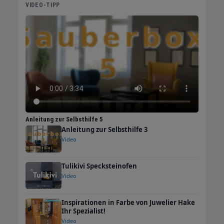
VIDEO-TIPP
Anleitung zur Selbsthilfe 5
Anleitung zur Selbsthilfe 3
Video
Tulikivi Specksteinofen
Video
Inspirationen in Farbe von Juwelier Hake
Ihr Spezialist!
Video