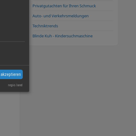
Privatgutachten für Ihren Schmuck
Auto- und Verkehrsmeldungen
Techniktrends
Blinde Kuh - Kindersuchmaschine
, sehr
 akzeptieren
regio.land