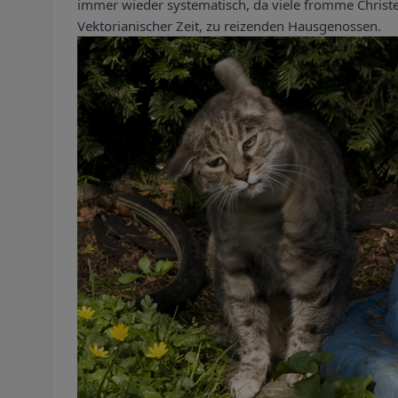
immer wieder systematisch, da viele fromme Christen
Vektorianischer Zeit, zu reizenden Hausgenossen.