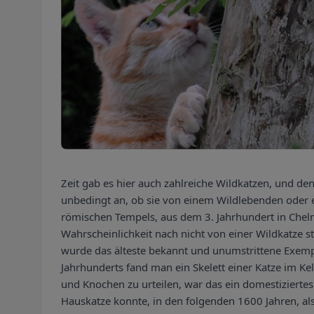
Zeit gab es hier auch zahlreiche Wildkatzen, und d
unbedingt an, ob sie von einem Wildlebenden oder 
römischen Tempels, aus dem 3. Jahrhundert in Chelm
Wahrscheinlichkeit nach nicht von einer Wildkatze s
wurde das älteste bekannt und unumstrittene Exempl
Jahrhunderts fand man ein Skelett einer Katze im 
und Knochen zu urteilen, war das ein domestiziertes
Hauskatze konnte, in den folgenden 1600 Jahren, al