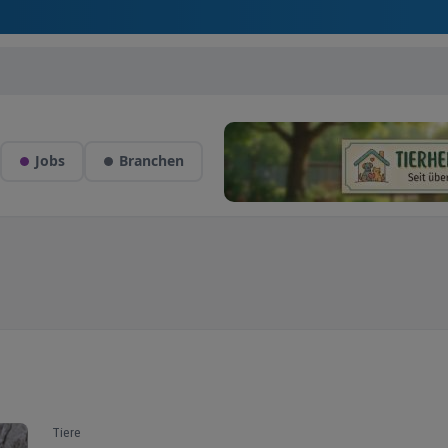
Jobs
Branchen
Tiere