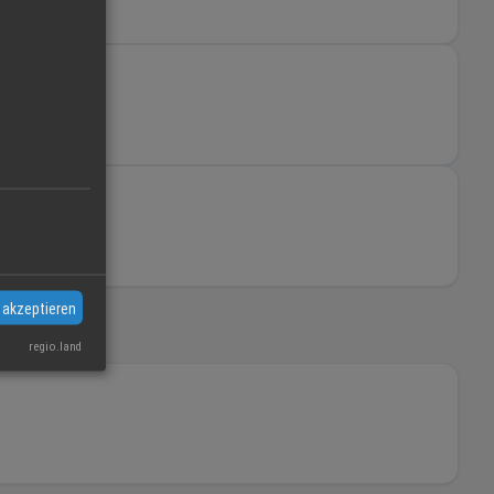
 akzeptieren
regio.land