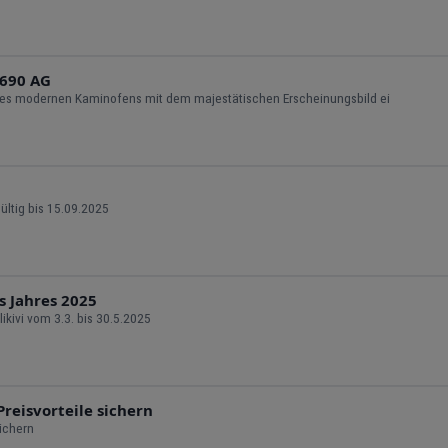
 690 AG
ines modernen Kaminofens mit dem majestätischen Erscheinungsbild ei
ültig bis 15.09.2025
s Jahres 2025
likivi vom 3.3. bis 30.5.2025
Preisvorteile sichern
sichern