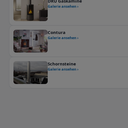
DRU Gaskamine
Galerie ansehen ›
Contura
Galerie ansehen ›
Schornsteine
Galerie ansehen ›