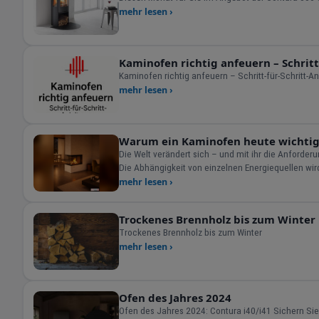
mehr lesen ›
Kaminofen richtig anfeuern – Schritt
Kaminofen richtig anfeuern – Schritt-für-Schritt-An
mehr lesen ›
Warum ein Kaminofen heute wichtige
Die Welt verändert sich – und mit ihr die Anforde
Die Abhängigkeit von einzelnen Energiequellen wi
mehr lesen ›
Trockenes Brennholz bis zum Winter
Trockenes Brennholz bis zum Winter
mehr lesen ›
Ofen des Jahres 2024
Ofen des Jahres 2