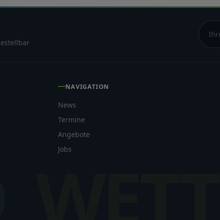
estellbar
NAVIGATION
News
Termine
Angebote
Jobs
O
WETT